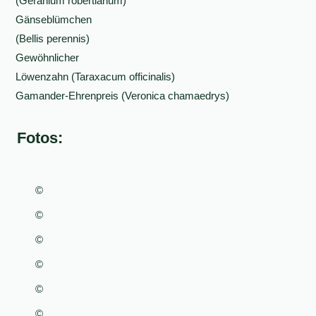
(Geranium robertianum)
Gänseblümchen
(Bellis perennis)
Gewöhnlicher
Löwenzahn (Taraxacum officinalis)
Gamander-Ehrenpreis (Veronica chamaedrys)
Fotos:
©
©
©
©
©
©