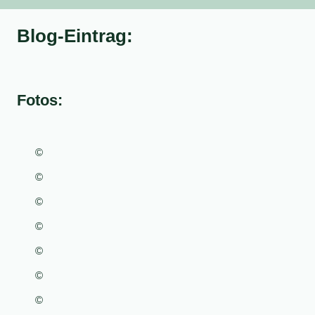
Blog-Eintrag:
Fotos:
©
©
©
©
©
©
©