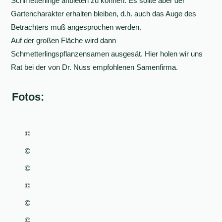
Schmetterlinge anbieten zu können. Es sollte aber der
Gartencharakter erhalten bleiben, d.h. auch das Auge des
Betrachters muß angesprochen werden.
Auf der großen Fläche wird dann
Schmetterlingspflanzensamen ausgesät. Hier holen wir uns
Rat bei der von Dr. Nuss empfohlenen Samenfirma.
Fotos:
©
©
©
©
©
©