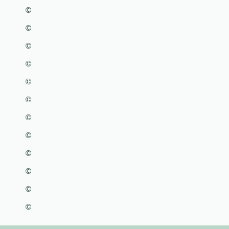
©
©
©
©
©
©
©
©
©
©
©
©