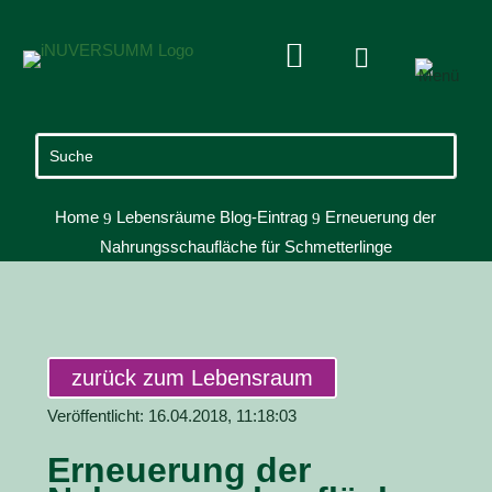


Home
Lebensräume Blog-Eintrag
Erneuerung der
9
9
Nahrungsschaufläche für Schmetterlinge
zurück zum Lebensraum
Veröffentlicht: 16.04.2018, 11:18:03
Erneuerung der