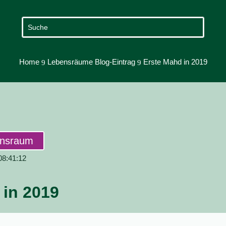
Home
Lebensräume Blog-Eintrag
Erste Mahd in 2019
9
9
ensraum
 08:41:12
 in 2019