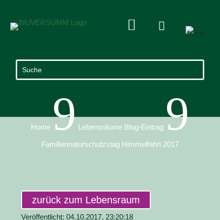


9
9
Home
Lebensräume Blog-Eintrag
Familiennaturschutzstag Himmelfahrt 2017
zurück zum Lebensraum
Veröffentlicht: 04.10.2017, 23:20:18