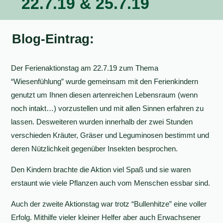
22.7.19 & 25.7.19
Blog-Eintrag:
Der Ferienaktionstag am 22.7.19 zum Thema
“Wiesenfühlung” wurde gemeinsam mit den Ferienkindern
genutzt um Ihnen diesen artenreichen Lebensraum (wenn
noch intakt…) vorzustellen und mit allen Sinnen erfahren zu
lassen. Desweiteren wurden innerhalb der zwei Stunden
verschieden Kräuter, Gräser und Leguminosen bestimmt und
deren Nützlichkeit gegenüber Insekten besprochen.
Den Kindern brachte die Aktion viel Spaß und sie waren
erstaunt wie viele Pflanzen auch vom Menschen essbar sind.
Auch der zweite Aktionstag war trotz “Bullenhitze” eine voller
Erfolg. Mithilfe vieler kleiner Helfer aber auch Erwachsener