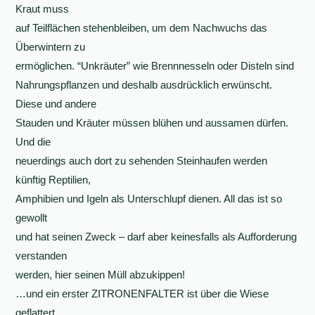
Kraut muss
auf Teilflächen stehenbleiben, um dem Nachwuchs das
Überwintern zu
ermöglichen. “Unkräuter” wie Brennnesseln oder Disteln sind
Nahrungspflanzen und deshalb ausdrücklich erwünscht.
Diese und andere
Stauden und Kräuter müssen blühen und aussamen dürfen.
Und die
neuerdings auch dort zu sehenden Steinhaufen werden
künftig Reptilien,
Amphibien und Igeln als Unterschlupf dienen. All das ist so
gewollt
und hat seinen Zweck – darf aber keinesfalls als Aufforderung
verstanden
werden, hier seinen Müll abzukippen!
…und ein erster ZITRONENFALTER ist über die Wiese
geflattert….