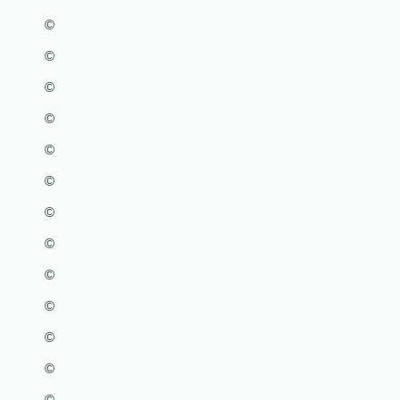
©
©
©
©
©
©
©
©
©
©
©
©
©