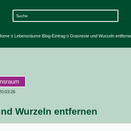
Home
Lebensräume Blog-Eintrag
Grasreste und Wurzeln entfern
9
9
ensraum
 20:03:26
und Wurzeln entfernen