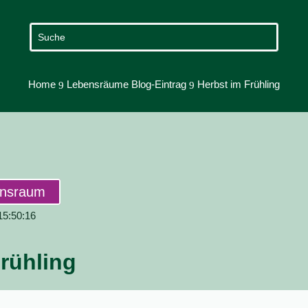
Home
Lebensräume Blog-Eintrag
Herbst im Frühling
9
9
ensraum
 15:50:16
rühling