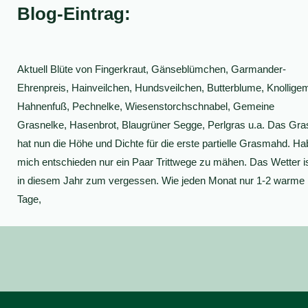
Blog-Eintrag:
Aktuell Blüte von Fingerkraut, Gänseblümchen, Garmander-
Ehrenpreis, Hainveilchen, Hundsveilchen, Butterblume, Knollige
Hahnenfuß, Pechnelke, Wiesenstorchschnabel, Gemeine
Grasnelke, Hasenbrot, Blaugrüner Segge, Perlgras u.a. Das Gra
hat nun die Höhe und Dichte für die erste partielle Grasmahd. Ha
mich entschieden nur ein Paar Trittwege zu mähen. Das Wetter i
in diesem Jahr zum vergessen. Wie jeden Monat nur 1-2 warme
Tage,