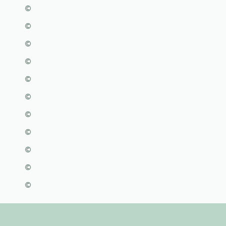
©
©
©
©
©
©
©
©
©
©
©