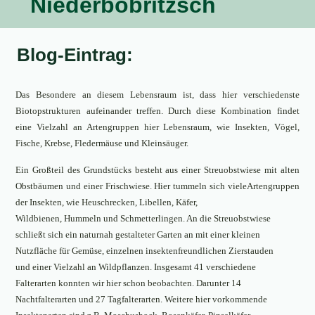
Niederbobritzsch
Blog-Eintrag:
Das Besondere an diesem Lebensraum ist, dass hier verschiedenste
Biotopstrukturen aufeinander treffen. Durch diese Kombination findet
eine Vielzahl an Artengruppen hier Lebensraum, wie Insekten, Vögel,
Fische, Krebse, Fledermäuse und Kleinsäuger.
Ein Großteil des Grundstücks besteht aus einer Streuobstwiese mit alten
Obstbäumen und einer Frischwiese. Hier tummeln sich vieleArtengruppen
der Insekten, wie Heuschrecken, Libellen, Käfer,
Wildbienen, Hummeln und Schmetterlingen. An die Streuobstwiese
schließt sich ein naturnah gestalteter Garten an mit einer kleinen
Nutzfläche für Gemüse, einzelnen insektenfreundlichen Zierstauden
und einer Vielzahl an Wildpflanzen. Insgesamt 41 verschiedene
Falterarten konnten wir hier schon beobachten. Darunter 14
Nachtfalterarten und 27 Tagfalterarten. Weitere hier vorkommende