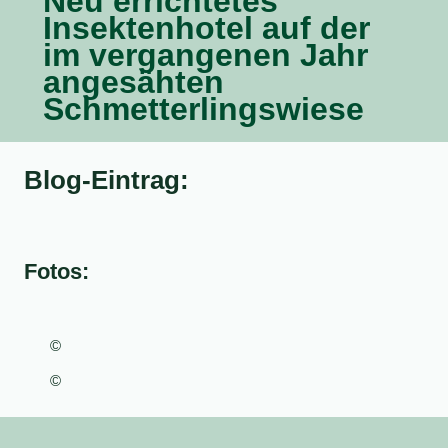
Neu errichtetes
Insektenhotel auf der
im vergangenen Jahr
angesähten
Schmetterlingswiese
Blog-Eintrag:
Fotos:
©
©