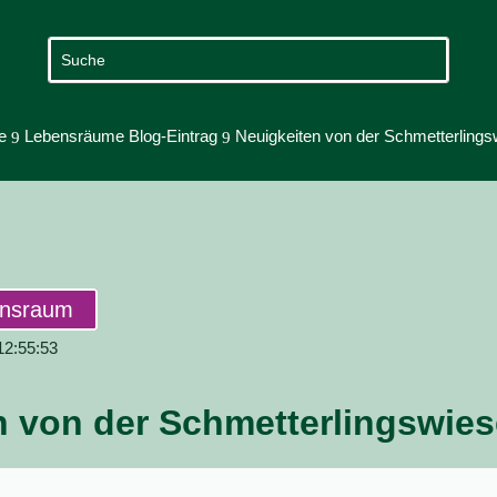
e
Lebensräume Blog-Eintrag
Neuigkeiten von der Schmetterlings
9
9
ensraum
 12:55:53
n von der Schmetterlingswies