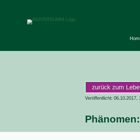
Hom
zurück zum Leb
Veröffentlicht: 06.10.2017,
Phänomen: 