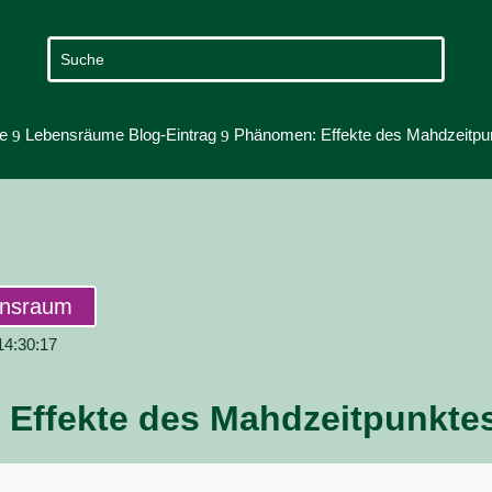
e
Lebensräume Blog-Eintrag
Phänomen: Effekte des Mahdzeitpu
9
9
ensraum
 14:30:17
Effekte des Mahdzeitpunkte