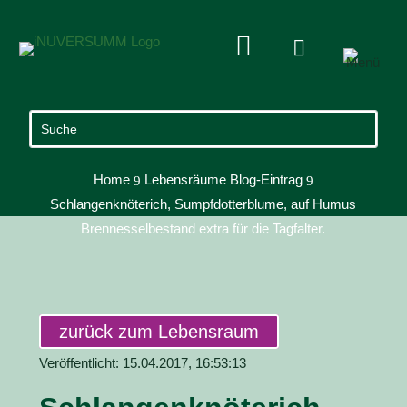


Home
Lebensräume Blog-Eintrag
9
9
Schlangenknöterich, Sumpfdotterblume, auf Humus
Brennesselbestand extra für die Tagfalter.
zurück zum Lebensraum
Veröffentlicht: 15.04.2017, 16:53:13