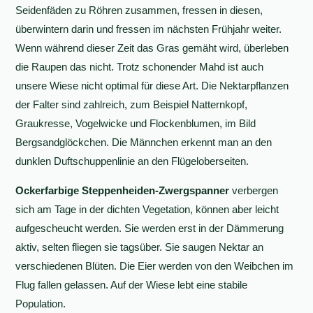
Seidenfäden zu Röhren zusammen, fressen in diesen,
überwintern darin und fressen im nächsten Frühjahr weiter.
Wenn während dieser Zeit das Gras gemäht wird, überleben
die Raupen das nicht. Trotz schonender Mahd ist auch
unsere Wiese nicht optimal für diese Art. Die Nektarpflanzen
der Falter sind zahlreich, zum Beispiel Natternkopf,
Graukresse, Vogelwicke und Flockenblumen, im Bild
Bergsandglöckchen. Die Männchen erkennt man an den
dunklen Duftschuppenlinie an den Flügeloberseiten.
Ockerfarbige Steppenheiden-Zwergspanner
verbergen
sich am Tage in der dichten Vegetation, können aber leicht
aufgescheucht werden. Sie werden erst in der Dämmerung
aktiv, selten fliegen sie tagsüber. Sie saugen Nektar an
verschiedenen Blüten. Die Eier werden von den Weibchen im
Flug fallen gelassen. Auf der Wiese lebt eine stabile
Population.