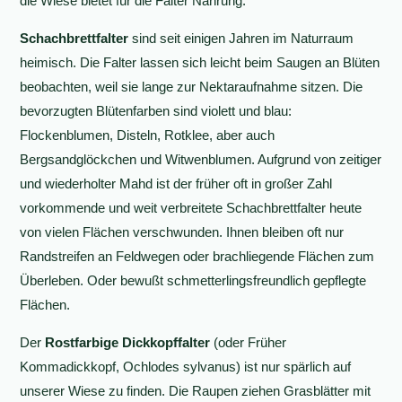
die Wiese bietet für die Falter Nahrung.
Schachbrettfalter
sind seit einigen Jahren im Naturraum
heimisch. Die Falter lassen sich leicht beim Saugen an Blüten
beobachten, weil sie lange zur Nektaraufnahme sitzen. Die
bevorzugten Blütenfarben sind violett und blau:
Flockenblumen, Disteln, Rotklee, aber auch
Bergsandglöckchen und Witwenblumen. Aufgrund von zeitiger
und wiederholter Mahd ist der früher oft in großer Zahl
vorkommende und weit verbreitete Schachbrettfalter heute
von vielen Flächen verschwunden. Ihnen bleiben oft nur
Randstreifen an Feldwegen oder brachliegende Flächen zum
Überleben. Oder bewußt schmetterlingsfreundlich gepflegte
Flächen.
Der
Rostfarbige Dickkopffalter
(oder Früher
Kommadickkopf, Ochlodes sylvanus) ist nur spärlich auf
unserer Wiese zu finden. Die Raupen ziehen Grasblätter mit