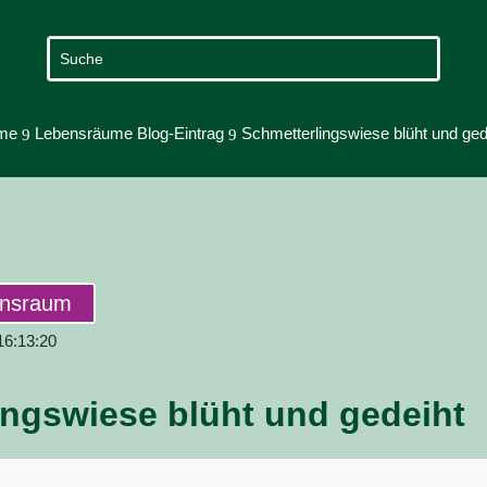
me
Lebensräume Blog-Eintrag
Schmetterlingswiese blüht und ged
9
9
ensraum
 16:13:20
ingswiese blüht und gedeiht