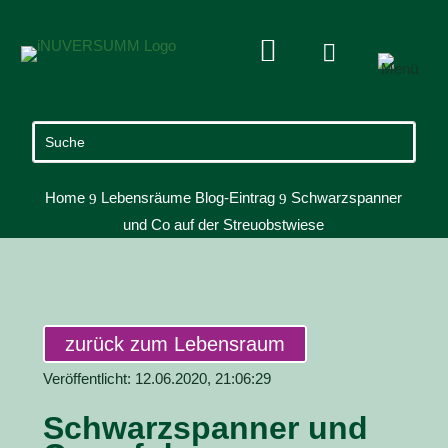


Home
Lebensräume Blog-Eintrag
Schwarzspanner
9
9
und Co auf der Streuobstwiese
zurück zum Lebensraum
Veröffentlicht: 12.06.2020, 21:06:29
Schwarzspanner und