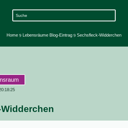
Home
Lebensräume Blog-Eintrag
Sechsfleck-Widderchen
9
9
ensraum
 20:18:25
-Widderchen