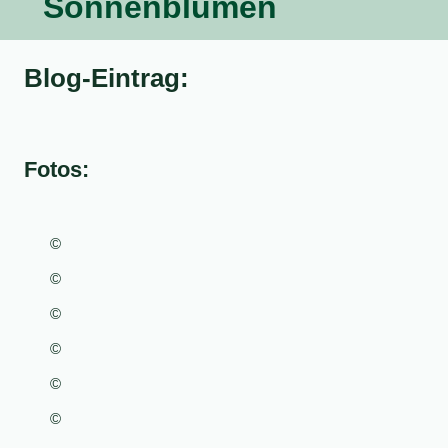
Sonnenblumen
Blog-Eintrag:
Fotos:
©
©
©
©
©
©