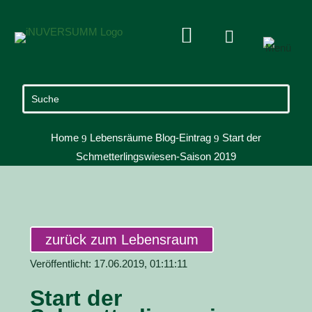


Home
Lebensräume Blog-Eintrag
Start der
9
9
Schmetterlingswiesen-Saison 2019
zurück zum Lebensraum
Veröffentlicht: 17.06.2019, 01:11:11
Start der