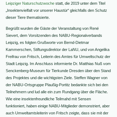
Leipziger Naturschutzwoche
statt, die 2019 unter dem Titel
„Insektenvielfalt vor unserer Haustür“ gleichfalls den Schutz
dieser Tiere thematisierte.
Begrüßt wurden die Gäste der Veranstaltung von René
Sievert, dem Vorsitzenden des NABU-Regionalverbands
Leipzig, es folgten Grußworte von Bernd-Dietmar
Kammerschen, Stiftungsdirektor der LaNU, und von Angelika
Freifrau von Fritsch, Leiterin des Amtes für Umweltschutz der
Stadt Leipzig. Im Anschluss informierte Dr. Matthias Nuß vom
Senckenberg-Museum für Tierkunde Dresden über den Stand
des Projektes und die wichtigsten Ziele. Steffen Wagner von
der NABU-Ortsgruppe Plaußig-Portitz bedankte sich bei den
Teilnehmern und lud alle ein zum Rundgang über die Fläche.
Wie eine insektenfreundliche Teilmahd mit Sensen
funktioniert, haben einige NABU-Mitglieder demonstriert, aber
auch Umweltamtsleiterin von Fritsch zeigte, dass sie mit der