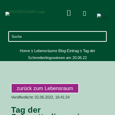


Home
Lebensräume Blog-Eintrag
Tag der
9
9
Schmetterlingswiesen am 20.06.22
zurück zum Lebensraum
Veröffentlicht: 02.06.2022, 16:41:24
Tag der