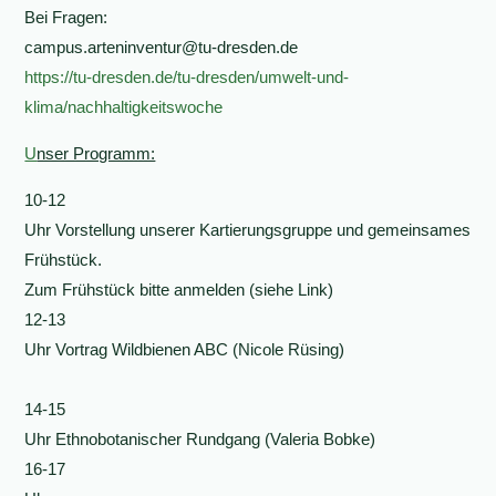
Bei Fragen:
campus.arteninventur@tu-dresden.de
https://tu-dresden.de/tu-dresden/umwelt-und-
klima/nachhaltigkeitswoche
U
nser Programm:
10-12
Uhr Vorstellung unserer Kartierungsgruppe und gemeinsames
Frühstück.
Zum Frühstück bitte anmelden (siehe Link)
12-13
Uhr Vortrag Wildbienen ABC (Nicole Rüsing)
14-15
Uhr Ethnobotanischer Rundgang (Valeria Bobke)
16-17