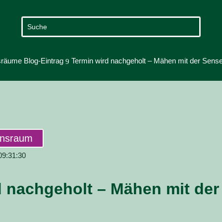
räume Blog-Eintrag
Termin wird nachgeholt – Mähen mit der Sens
9
ensraum
 09:31:30
d nachgeholt – Mähen mit de