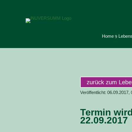
Home
Lebens
9
zurück zum Leb
Veröffentlicht: 06.09.2017,
Termin wir
22.09.2017