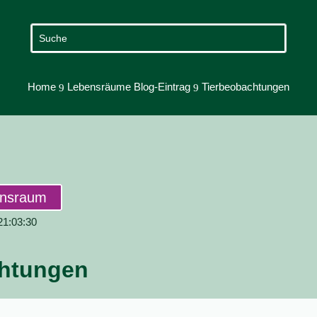
Home
Lebensräume Blog-Eintrag
Tierbeobachtungen
9
9
ensraum
 21:03:30
chtungen