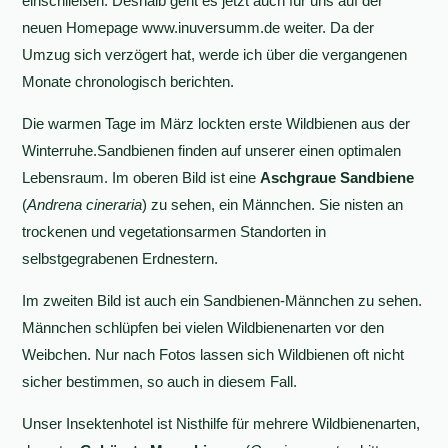
einschließen. Deshalb geht es jetzt auch für uns auf der
neuen Homepage www.inuversumm.de
weiter. Da der
Umzug sich verzögert hat, werde ich über die vergangenen
Monate chronologisch berichten.
Die warmen Tage im März lockten erste Wildbienen aus der
Winterruhe.Sandbienen finden auf unserer einen optimalen
Lebensraum. Im oberen Bild ist eine
Aschgraue Sandbiene
(
Andrena cineraria
) zu sehen, ein Männchen. Sie nisten an
trockenen und vegetationsarmen Standorten in
selbstgegrabenen Erdnestern.
Im zweiten Bild ist auch ein Sandbienen-Männchen zu sehen.
Männchen schlüpfen bei vielen Wildbienenarten vor den
Weibchen. Nur nach Fotos lassen sich Wildbienen oft nicht
sicher bestimmen, so auch in diesem Fall.
Unser Insektenhotel ist Nisthilfe für mehrere Wildbienenarten,