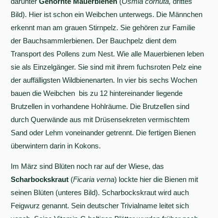
darunter
Gehörnte Mauerbienen
(
Osmia cornuta,
drittes
Bild). Hier ist schon ein Weibchen unterwegs. Die Männchen
erkennt man am grauen Stirnpelz. Sie gehören zur Familie
der Bauchsammlerbienen. Der Bauchpelz dient dem
Transport des Pollens zum Nest. Wie alle Mauerbienen leben
sie als Einzelgänger. Sie sind mit ihrem fuchsroten Pelz eine
der auffälligsten Wildbienenarten. In vier bis sechs Wochen
bauen die Weibchen bis zu 12 hintereinander liegende
Brutzellen in vorhandene Hohlräume. Die Brutzellen sind
durch Querwände aus mit Drüsensekreten vermischtem
Sand oder Lehm voneinander getrennt. Die fertigen Bienen
überwintern darin in Kokons.
Im März sind Blüten noch rar auf der Wiese, das
Scharbockskraut
(
Ficaria verna
) lockte hier die Bienen mit
seinen Blüten (unteres Bild). Scharbockskraut wird auch
Feigwurz genannt. Sein deutscher Trivialname leitet sich