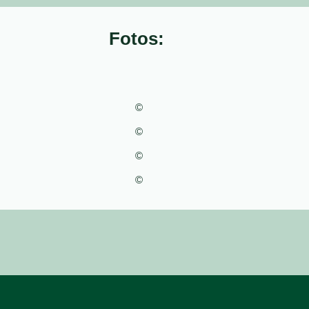
Fotos:
©
©
©
©