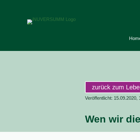
Hom
zurück zum Leb
Veröffentlicht: 15.09.2020,
Wen wir di