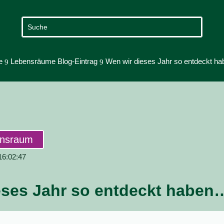
e
Lebensräume Blog-Eintrag
Wen wir dieses Jahr so entdeckt h
9
9
ensraum
 16:02:47
eses Jahr so entdeckt haben