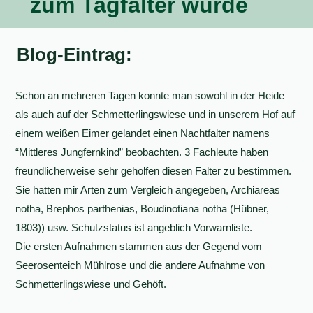
zum Tagfalter wurde
Blog-Eintrag:
Schon an mehreren Tagen konnte man sowohl in der Heide
als auch auf der Schmetterlingswiese und in unserem Hof auf
einem weißen Eimer gelandet einen Nachtfalter namens
“Mittleres Jungfernkind” beobachten. 3 Fachleute haben
freundlicherweise sehr geholfen diesen Falter zu bestimmen.
Sie hatten mir Arten zum Vergleich angegeben, Archiareas
notha, Brephos parthenias, Boudinotiana notha (Hübner,
1803)) usw. Schutzstatus ist angeblich Vorwarnliste.
Die ersten Aufnahmen stammen aus der Gegend vom
Seerosenteich Mühlrose und die andere Aufnahme von
Schmetterlingswiese und Gehöft.