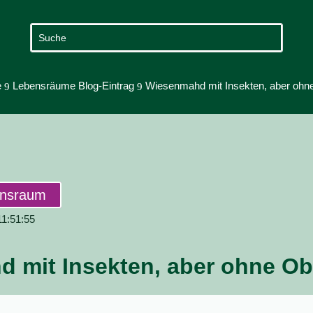
e
Lebensräume Blog-Eintrag
Wiesenmahd mit Insekten, aber ohn
9
9
ensraum
11:51:55
 mit Insekten, aber ohne Ob