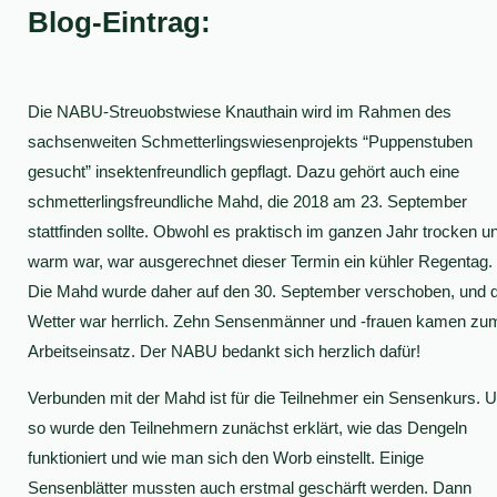
Blog-Eintrag:
Die NABU-Streuobstwiese Knauthain wird im Rahmen des
sachsenweiten Schmetterlingswiesenprojekts “Puppenstuben
gesucht” insektenfreundlich gepflagt. Dazu gehört auch eine
schmetterlingsfreundliche Mahd, die 2018 am 23. September
stattfinden sollte. Obwohl es praktisch im ganzen Jahr trocken u
warm war, war ausgerechnet dieser Termin ein kühler Regentag.
Die Mahd wurde daher auf den 30. September verschoben, und 
Wetter war herrlich. Zehn Sensenmänner und -frauen kamen zu
Arbeitseinsatz. Der NABU bedankt sich herzlich dafür!
Verbunden mit der Mahd ist für die Teilnehmer ein Sensenkurs. 
so wurde den Teilnehmern zunächst erklärt, wie das Dengeln
funktioniert und wie man sich den Worb einstellt. Einige
Sensenblätter mussten auch erstmal geschärft werden. Dann