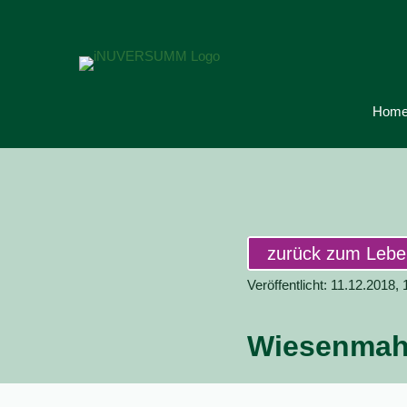
Hom
zurück zum Leb
Veröffentlicht: 11.12.2018, 
Wiesenmahd