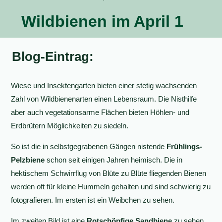
Wildbienen im April 1
Blog-Eintrag:
Wiese und Insektengarten bieten einer stetig wachsenden
Zahl von Wildbienenarten einen Lebensraum. Die Nisthilfe
aber auch vegetationsarme Flächen bieten Höhlen- und
Erdbrütern Möglichkeiten zu siedeln.
So ist die in selbstgegrabenen Gängen nistende
Frühlings-
Pelzbiene
schon seit einigen Jahren heimisch. Die in
hektischem Schwirrflug von Blüte zu Blüte fliegenden Bienen
werden oft für kleine Hummeln gehalten und sind schwierig zu
fotografieren. Im ersten ist ein Weibchen zu sehen.
Im zweiten Bild ist eine
Rotschöpfige Sandbiene
zu sehen,