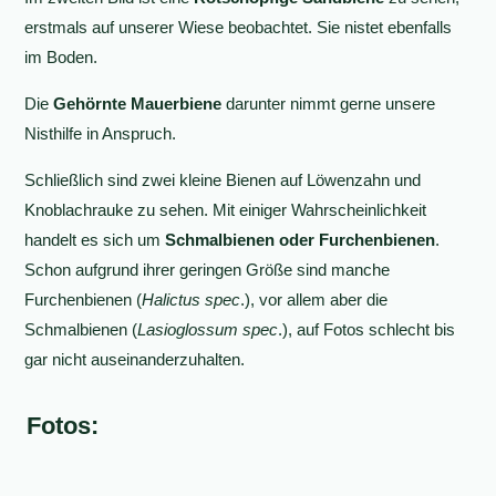
erstmals auf unserer Wiese beobachtet. Sie nistet ebenfalls
im Boden.
Die
Gehörnte Mauerbiene
darunter nimmt gerne unsere
Nisthilfe in Anspruch.
Schließlich sind zwei kleine Bienen auf Löwenzahn und
Knoblachrauke zu sehen. Mit einiger Wahrscheinlichkeit
handelt es sich um
Schmalbienen oder Furchenbienen
.
Schon aufgrund ihrer geringen Größe sind manche
Furchenbienen (
Halictus spec
.), vor allem aber die
Schmalbienen (
Lasioglossum spec
.), auf Fotos schlecht bis
gar nicht auseinanderzuhalten.
Fotos: