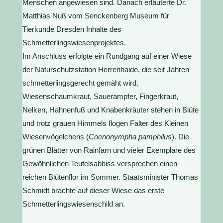
Menschen angewiesen sind. Danach erläuterte Dr.
Matthias Nuß vom Senckenberg Museum für
Tierkunde Dresden Inhalte des
Schmetterlingswiesenprojektes.
Im Anschluss erfolgte ein Rundgang auf einer Wiese
der Naturschutzstation Herrenhaide, die seit Jahren
schmetterlingsgerecht gemäht wird.
Wiesenschaumkraut, Sauerampfer, Fingerkraut,
Nelken, Hahnenfuß und Knabenkräuter stehen in Blüte
und trotz grauen Himmels flogen Falter des Kleinen
Wiesenvögelchens (
Coenonympha pamphilus
). Die
grünen Blätter von Rainfarn und vieler Exemplare des
Gewöhnlichen Teufelsabbiss versprechen einen
reichen Blütenflor im Sommer. Staatsminister Thomas
Schmidt brachte auf dieser Wiese das erste
Schmetterlingswiesenschild an.