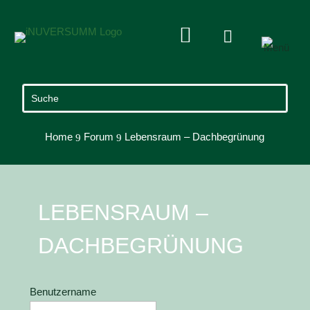


Home
Forum
Lebensraum – Dachbegrünung
9
9
LEBENSRAUM –
DACHBEGRÜNUNG
Benutzername