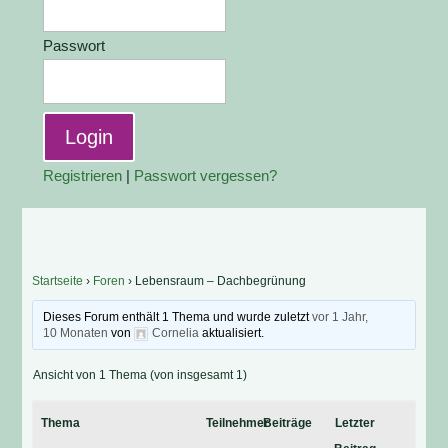
Passwort
Registrieren
|
Passwort vergessen?
Startseite
›
Foren
›
Lebensraum – Dachbegrünung
Dieses Forum enthält 1 Thema und wurde zuletzt
vor 1 Jahr,
10 Monaten
von
Cornelia
aktualisiert.
Ansicht von 1 Thema (von insgesamt 1)
Thema
Teilnehmer
Beiträge
Letzter