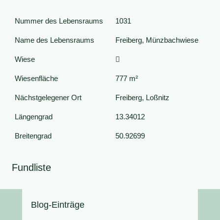
Nummer des Lebensraums
1031
Name des Lebensraums
Freiberg, Münzbachwiese
Wiese
Wiesenfläche
777 m²
Nächstgelegener Ort
Freiberg, Loßnitz
Längengrad
13.34012
Breitengrad
50.92699
Fundliste
Blog-Einträge