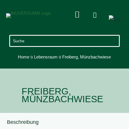


Home
Lebensraum
Freiberg, Münzbachwiese
9
9
FREIBERG,
MÜNZBACHWIESE
Beschreibung