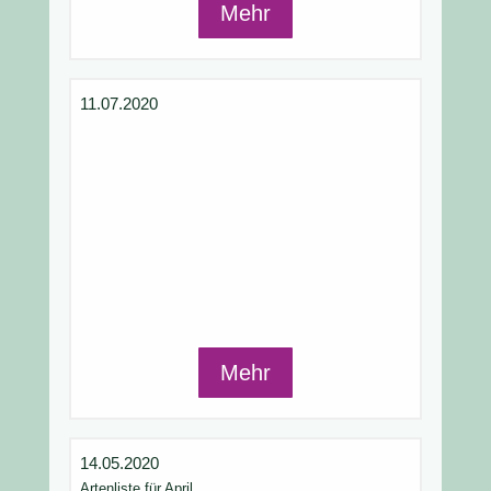
Mehr
11.07.2020
Mehr
14.05.2020
Artenliste für April