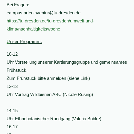
Bei Fragen:
campus.arteninventur@tu-dresden.de
https://tu-dresden.de/tu-dresden/umwelt-und-
klima/nachhaltigkeitswoche
U
nser Programm:
10-12
Uhr Vorstellung unserer Kartierungsgruppe und gemeinsames
Frühstück.
Zum Frühstück bitte anmelden (siehe Link)
12-13
Uhr Vortrag Wildbienen ABC (Nicole Rüsing)
14-15
Uhr Ethnobotanischer Rundgang (Valeria Bobke)
16-17