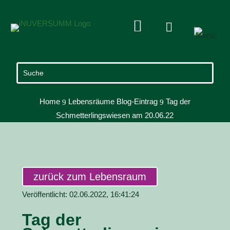


Home
Lebensräume Blog-Eintrag
Tag der
9
9
Schmetterlingswiesen am 20.06.22
zurück zum Lebensraum
Veröffentlicht: 02.06.2022, 16:41:24
Tag der