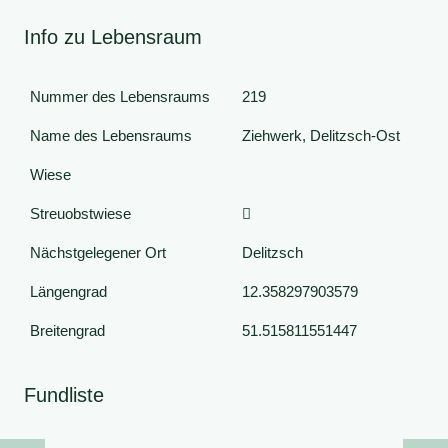
Info zu Lebensraum
Nummer des Lebensraums
219
Name des Lebensraums
Ziehwerk, Delitzsch-Ost
Wiese
Streuobstwiese
Nächstgelegener Ort
Delitzsch
Längengrad
12.358297903579
Breitengrad
51.515811551447
Fundliste