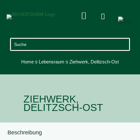


Home
Lebensraum
Ziehwerk, Delitzsch-Ost
9
9
ZIEHWERK,
DELITZSCH-OST
Beschreibung