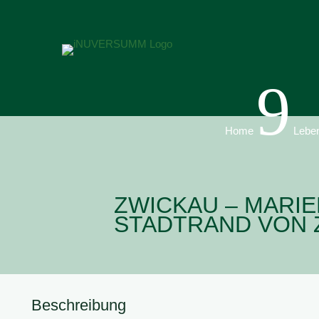
9
Home
Lebe
ZWICKAU – MARI
STADTRAND VON 
Beschreibung