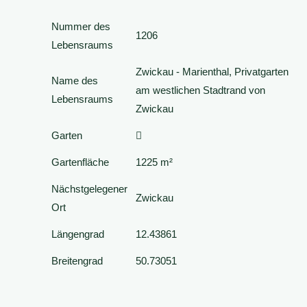
Nummer des
1206
Lebensraums
Zwickau - Marienthal, Privatgarten
Name des
am westlichen Stadtrand von
Lebensraums
Zwickau
Garten
Gartenfläche
1225 m²
Nächstgelegener
Zwickau
Ort
Längengrad
12.43861
Breitengrad
50.73051