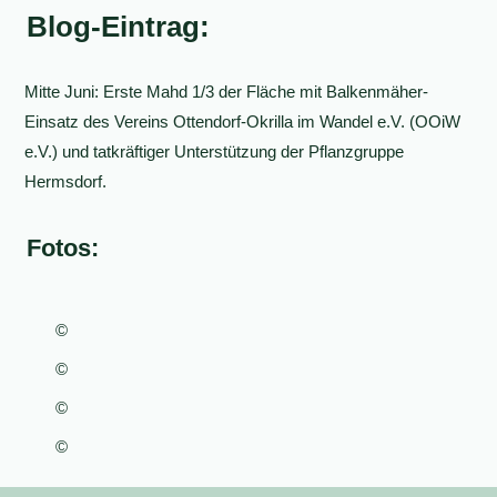
Blog-Eintrag:
Mitte Juni: Erste Mahd 1/3 der Fläche mit Balkenmäher-
Einsatz des Vereins Ottendorf-Okrilla im Wandel e.V. (OOiW
e.V.) und tatkräftiger Unterstützung der Pflanzgruppe
Hermsdorf.
Fotos:
©
©
©
©