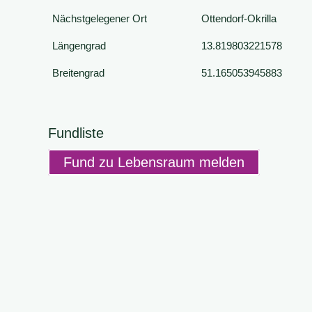
Nächstgelegener Ort
Ottendorf-Okrilla
Längengrad
13.819803221578
Breitengrad
51.165053945883
Fundliste
Fund zu Lebensraum melden