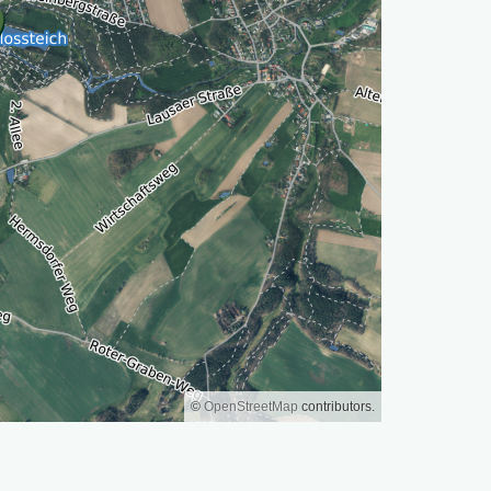
©
OpenStreetMap
contributors.