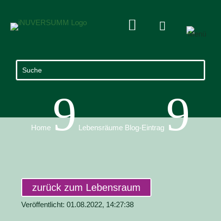


9
9
Home
Lebensräume Blog-Eintrag
zurück zum Lebensraum
Veröffentlicht: 01.08.2022, 14:27:38