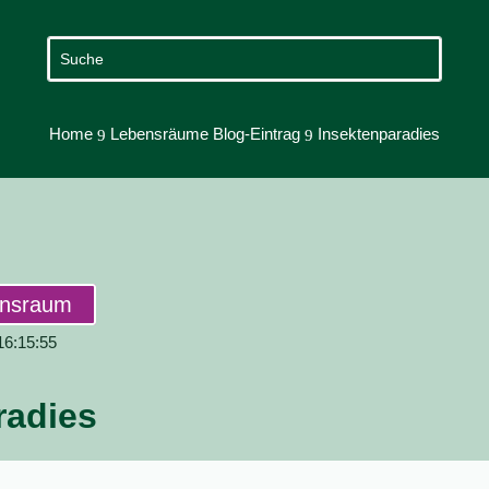
Home
Lebensräume Blog-Eintrag
Insektenparadies
9
9
ensraum
 16:15:55
radies