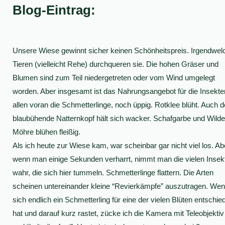
Blog-Eintrag:
Unsere Wiese gewinnt sicher keinen Schönheitspreis. Irgendwel
Tieren (vielleicht Rehe) durchqueren sie. Die hohen Gräser und
Blumen sind zum Teil niedergetreten oder vom Wind umgelegt
worden. Aber insgesamt ist das Nahrungsangebot für die Insekte
allen voran die Schmetterlinge, noch üppig. Rotklee blüht. Auch d
blaubühende Natternkopf hält sich wacker. Schafgarbe und Wilde
Möhre blühen fleißig.
Als ich heute zur Wiese kam, war scheinbar gar nicht viel los. Ab
wenn man einige Sekunden verharrt, nimmt man die vielen Insek
wahr, die sich hier tummeln. Schmetterlinge flattern. Die Arten
scheinen untereinander kleine “Revierkämpfe” auszutragen. We
sich endlich ein Schmetterling für eine der vielen Blüten entschie
hat und darauf kurz rastet, zücke ich die Kamera mit Teleobjektiv