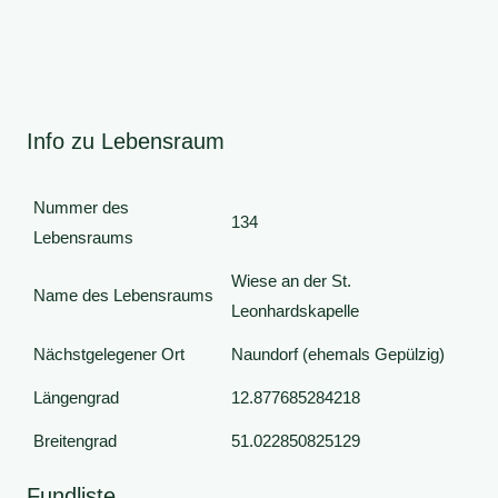
Info zu Lebensraum
Nummer des
134
Lebensraums
Wiese an der St.
Name des Lebensraums
Leonhardskapelle
Nächstgelegener Ort
Naundorf (ehemals Gepülzig)
Längengrad
12.877685284218
Breitengrad
51.022850825129
Fundliste