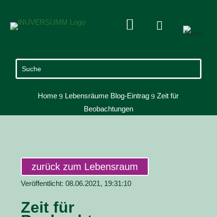


Home
Lebensräume Blog-Eintrag
Zeit für
9
9
Beobachtungen
zurück zum Lebensraum
Veröffentlicht: 08.06.2021, 19:31:10
Zeit für